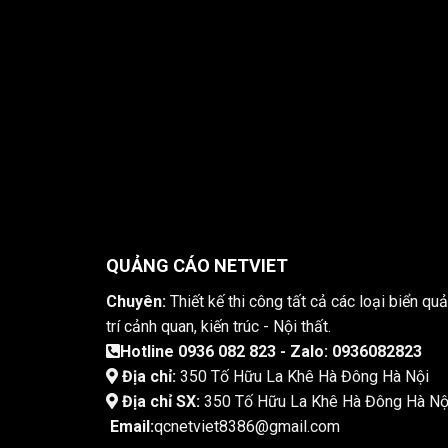
QUẢNG CÁO NETVIET
Chuyên:
Thiết kế thi công tất cả các loại biển quả
trí cảnh quan, kiến trúc - Nội thất.
Hotline 0936 082 823 - Zalo: 0936082823
Địa chỉ:
350 Tố Hữu La Khê Hà Đông Hà Nội
Địa chỉ SX:
350 Tố Hữu La Khê Hà Đông Hà Nộ
Email:
qcnetviet8386@gmail.com