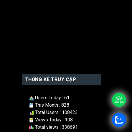
THỐNG KÊ TRUY CẬP
Users Today : 61
This Month : 828
Total Users : 108423
Views Today : 108
Total views : 338691