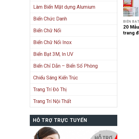
Làm Biển Mặt dựng Alumium
Biển Chức Danh
BIỂN BẠT
20 Mẫu
Biển Chữ Nổi
trang 
Biển Chữ Nổi Inox
Biển Bạt 3M, In UV
Biển Chỉ Dẫn – Biển Số Phòng
Chiếu Sáng Kiến Trúc
Trang Trí Đô Thị
Trang Trí Nội Thất
HỖ TRỢ TRỰC TUYẾN