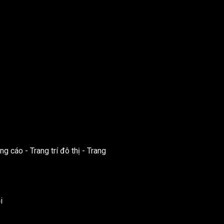
ng cáo - Trang trí đô thị - Trang
i