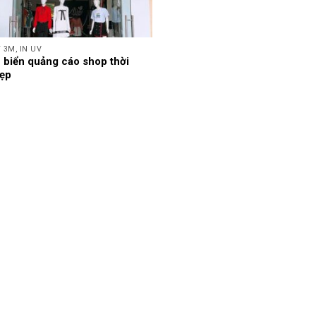
 3M, IN UV
 biển quảng cáo shop thời
đẹp