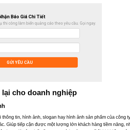
Nhận Báo Giá Chi Tiết
 vụ thi công làm biển quảng cáo theo yêu cầu. Gọi ngay.
GỬI YÊU CẦU
 lại cho doanh nghiệp
nh
i thông tin, hình ảnh, slogan hay hình ảnh sản phẩm của công ty
ác. Giúp tiếp cận được một lượng lớn khách hàng tiềm năng, 