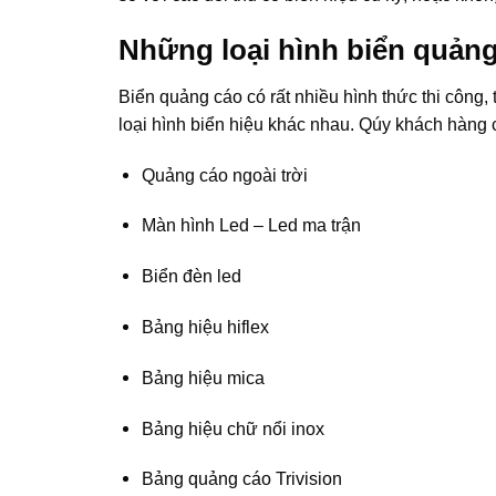
Những loại hình biển quảng
Biển quảng cáo có rất nhiều hình thức thi công, 
loại hình biển hiệu khác nhau. Qúy khách hàng c
Quảng cáo ngoài trời
Màn hình Led – Led ma trận
Biển đèn led
Bảng hiệu hiflex
Bảng hiệu mica
Bảng hiệu chữ nổi inox
Bảng quảng cáo Trivision