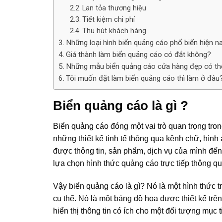
Lan tỏa thương hiệu
Tiết kiệm chi phí
Thu hút khách hàng
Những loại hình biển quảng cáo phổ biến hiện n
Giá thành làm biển quảng cáo có đắt không?
Những mẫu biển quảng cáo cửa hàng đẹp có th
Tôi muốn đặt làm biển quảng cáo thì làm ở đâu
Biển quảng cáo là gì ?
Biển quảng cáo đóng một vai trò quan trọng tr
những thiết kế tinh tế thông qua kênh chữ, hình
được thông tin, sản phẩm, dịch vụ của mình đến
lựa chọn hình thức quảng cáo trực tiếp thông qu
Vậy biển quảng cáo là gì? Nó là một hình thức t
cụ thể. Nó là một bảng đồ họa được thiết kế tr
hiển thị thông tin có ích cho một đối tượng mục t