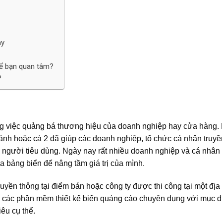
ay
ể bạn quan tâm?
?
ong việc quảng bá thương hiệu của doanh nghiệp hay cửa hàng.
 ảnh hoặc cả 2 đã giúp các doanh nghiệp, tổ chức cá nhân truyền
 người tiêu dùng. Ngày nay rất nhiều doanh nghiệp và cá nhân
a bảng biển để nâng tầm giá trị của mình.
ruyền thông tại điểm bán hoặc công ty được thi công tại một địa
ên các phần mềm thiết kế biển quảng cáo chuyên dụng với mục đ
iêu cụ thể.