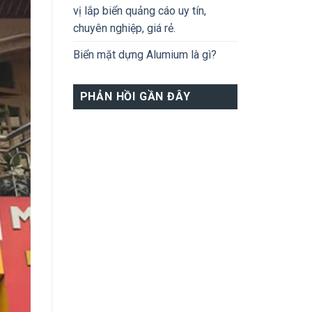
vị lắp biển quảng cáo uy tín,
chuyên nghiệp, giá rẻ.
Biển mặt dựng Alumium là gì?
PHẢN HỒI GẦN ĐÂY