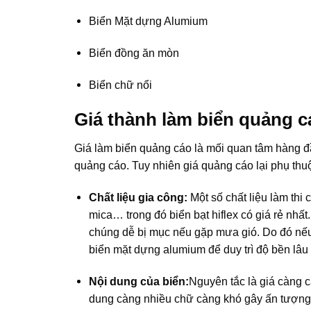
Biển Mặt dựng Alumium
Biển đồng ăn mòn
Biển chữ nổi
Giá thành làm biển quảng c
Giá làm biển quảng cáo là mối quan tâm hàng đầ
quảng cáo. Tuy nhiên giá quảng cáo lại phụ thuộ
Chất liệu gia công:
Một số chất liệu làm thi 
mica… trong đó biển bạt hiflex có giá rẻ nhất
chúng dễ bị mục nếu gặp mưa gió. Do đó nếu 
biển mặt dựng alumium để duy trì độ bền lâu
Nội dung của biển:
Nguyên tắc là giá càng c
dung càng nhiều chữ càng khó gây ấn tượng v