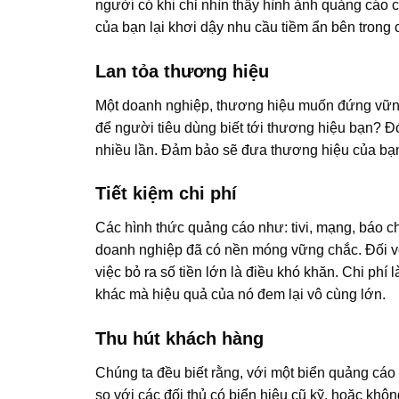
người có khi chỉ nhìn thấy hình ảnh quảng cáo 
của bạn lại khơi dậy nhu cầu tiềm ẩn bên trong 
Lan tỏa thương hiệu
Một doanh nghiệp, thương hiệu muốn đứng vững 
để người tiêu dùng biết tới thương hiệu bạn? Đ
nhiều lần. Đảm bảo sẽ đưa thương hiệu của bạn 
Tiết kiệm chi phí
Các hình thức quảng cáo như: tivi, mạng, báo c
doanh nghiệp đã có nền móng vững chắc. Đối v
việc bỏ ra số tiền lớn là điều khó khăn. Chi phí
khác mà hiệu quả của nó đem lại vô cùng lớn.
Thu hút khách hàng
Chúng ta đều biết rằng, với một biển quảng cáo đ
so với các đối thủ có biển hiệu cũ kỹ, hoặc khô