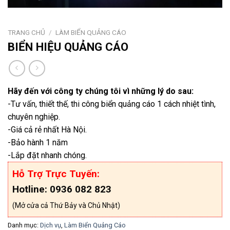
TRANG CHỦ
/
LÀM BIỂN QUẢNG CÁO
BIỂN HIỆU QUẢNG CÁO
Hãy đến với công ty chúng tôi vì những lý do sau:
-Tư vấn, thiết thế, thi công biển quảng cáo 1 cách nhiệt tình,
chuyên nghiệp.
-Giá cả rẻ nhất Hà Nội.
-Bảo hành 1 năm
-Lắp đặt nhanh chóng.
Hỗ Trợ Trực Tuyến:
Hotline: 0936 082 823
(Mở cửa cả Thứ Bảy và Chủ Nhật)
Danh mục:
Dịch vụ
,
Làm Biển Quảng Cáo