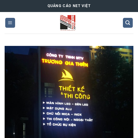
Skip
QUẢNG CÁO NET VIỆT
to
content