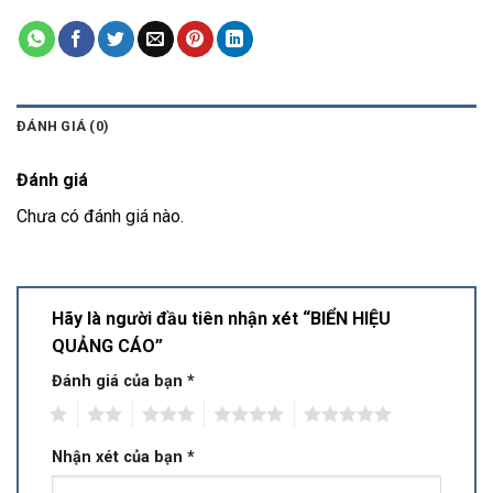
ĐÁNH GIÁ (0)
Đánh giá
Chưa có đánh giá nào.
Hãy là người đầu tiên nhận xét “BIỂN HIỆU
QUẢNG CÁO”
Đánh giá của bạn
*
1
2
3
4
5
Nhận xét của bạn
*