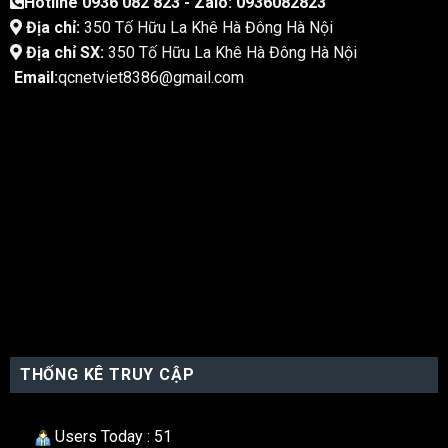
Hotline 0936 082 823 - Zalo: 0936082823
Địa chỉ:
350 Tố Hữu La Khê Hà Đông Hà Nội
Địa chỉ SX:
350 Tố Hữu La Khê Hà Đông Hà Nội
Email:
qcnetviet8386@gmail.com
THỐNG KÊ TRUY CẬP
Users Today : 51